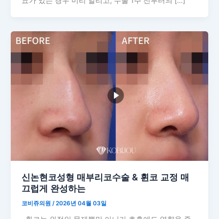
뇨가 있는 경우 미리 알리고, 수술 1주 전부터의 […]
신논현코성형 매부리코수술 & 휜코 교정 매
끄럽게 완성하는
코비쥬의원
/
2026년 04월 03일