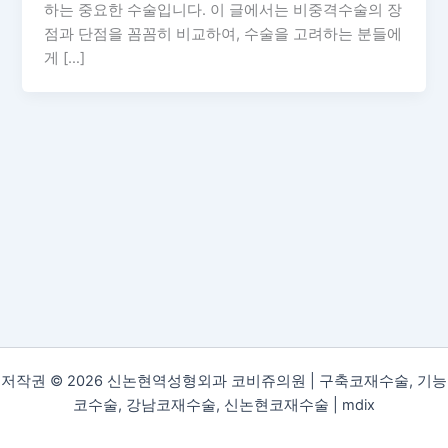
하는 중요한 수술입니다. 이 글에서는 비중격수술의 장
점과 단점을 꼼꼼히 비교하여, 수술을 고려하는 분들에
게 […]
저작권 © 2026 신논현역성형외과 코비쥬의원 | 구축코재수술, 기능
코수술, 강남코재수술, 신논현코재수술 |
mdix