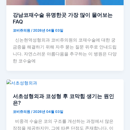
강남코재수술 유명한곳 가장 많이 물어보는
FAQ
코비쥬의원
/
2026년 04월 03일
신논현역성형외과 코비쥬의원의 코재수술에 대한 궁
금증을 해결하기 위해 자주 묻는 질문 위주로 안내드립
니다. 자연스러운 아름다움을 추구하는 이 병원은 다양
한 코수술에
서초성형외과 코성형 후 코막힘 생기는 원인
은?
코비쥬의원
/
2026년 04월 03일
비중격 수술은 코의 구조를 개선하는 과정에서 많은
장점을 제공하지만, 그에 따른 단점도 존재합니다. 이