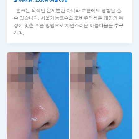
코비쥬의원
/
2026년 04월 03일
휜코는 외적인 문제뿐만 아니라 호흡에도 영향을 줄
수 있습니다. 서울기능코수술 코비쥬의원은 개인의 특
성에 맞춘 수술 방법으로 자연스러운 아름다움을 추구
하며,