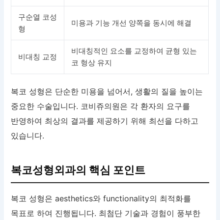
구순열 코성
미용과 기능 개선 양쪽을 동시에 해결
형
비대칭적인 요소를 교정하여 균형 있는
비대칭 교정
코 형상 유지
복코 성형은 단순한 미용을 넘어서, 생활의 질을 높이는
중요한 수술입니다. 코비쥬의원은 각 환자의 요구를
반영하여 최상의 결과를 제공하기 위해 최선을 다하고
있습니다.
복코성형외과의 핵심 포인트
복코 성형은 aesthetics와 functionality의 최적화를
목표로 하여 진행됩니다. 최첨단 기술과 경험이 풍부한