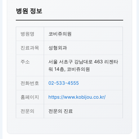
병원 정보
병원명
코비쥬의원
진료과목
성형외과
주소
서울 서초구 강남대로 463 리젠타
워 14층, 코비쥬의원
전화번호
02-533-4555
홈페이지
https://www.kobijou.co.kr/
전문의
전문의 진료